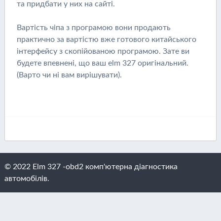
та придбати у них на сайті.
Вартість чіпа з програмою вони продають
практично за вартістю вже готового китайського
інтерфейсу з скопійованою програмою. Зате ви
будете впевнені, що ваш elm 327 оригінальний.
(Варто чи ні вам вирішувати).
© 2022 Elm 327 -obd2 комп'ютерна діагностика
автомобілів.