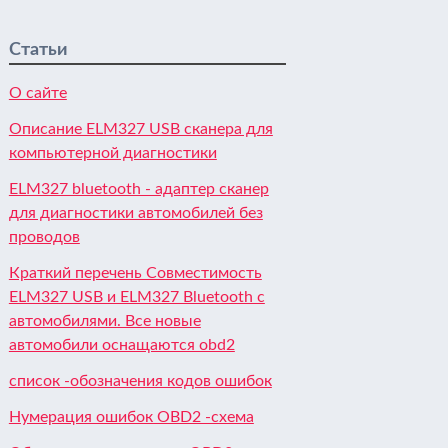
Статьи
О сайте
Описание ELM327 USB сканера для
компьютерной диагностики
ELM327 bluetooth - адаптер сканер
для диагностики автомобилей без
проводов
Краткий перечень Cовместимость
ELM327 USB и ELM327 Bluetooth с
автомобилями. Все новые
автомобили оснащаются obd2
список -обозначения кодов ошибок
Нумерация ошибок OBD2 -схема