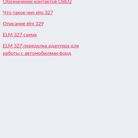
Обозначение контактов OBD2
Что такое чип elm 327
Описание elm 329
ELM 327 схема
ELM 327 переделка адаптера для
работы с автомобилями форд