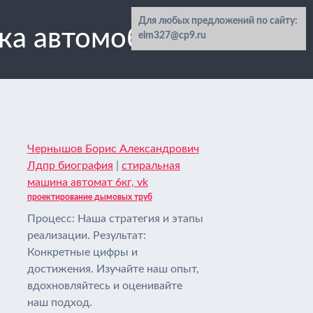
Для любых предложений по сайту:
ика автомобилей
elm327@cp9.ru
Чернышов Борис Александрович
Лдпр биография
|
стиральная
машина автомат 6кг, vk
проектирование дымовых труб
Процесс: Наша стратегия и этапы
реализации. Результат:
Конкретные цифры и
достижения. Изучайте наш опыт,
вдохновляйтесь и оценивайте
наш подход.