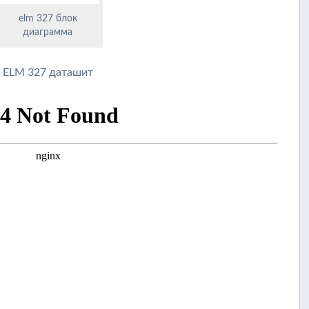
elm 327 блок
диаграмма
ELM 327 даташит