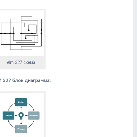
elm 327 схема
 327 блок диаграмма: